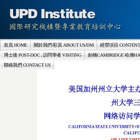
首頁 HOME
關於我們/彩頁 ABOUT US/DM
經營項目 CONTENT
博士後 POST-DOC , 訪問學者 VISITING
劍橋CAMBRIDGE 哈佛HA
聯絡我們 CONTACT US