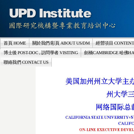
首頁 HOME
關於我們/彩頁 ABOUT US/DM
經營項目 CONTENT
博士後 POST-DOC , 訪問學者 VISITING
劍橋CAMBRIDGE 哈佛HA
聯絡我們 CONTACT US