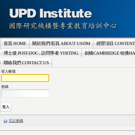
首頁 HOME
關於我們/彩頁 ABOUT US/DM
經營項目 CONTENT
博士後 POST-DOC , 訪問學者 VISITING
劍橋CAMBRIDGE 哈佛HA
聯絡我們 CONTACT US
登入
登入帳號
密碼
忘記密碼