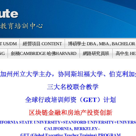
 US/DM
經營項目 CONTENT
博碩學士 DBA , MBA , BACHELOR
NG
劍橋CAMBRIDGE 哈佛HARVARD
網路研究員班
高中生 HE