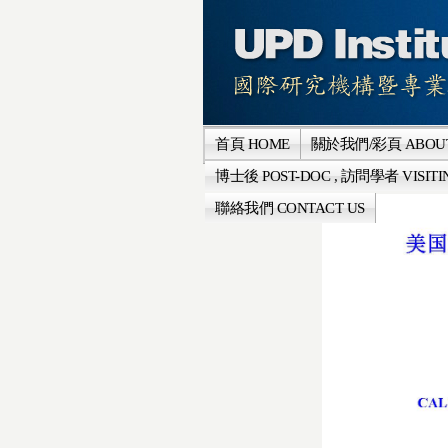
首頁 HOME
關於我們/彩頁 ABOUT
博士後 POST-DOC , 訪問學者 VISITI
聯絡我們 CONTACT US