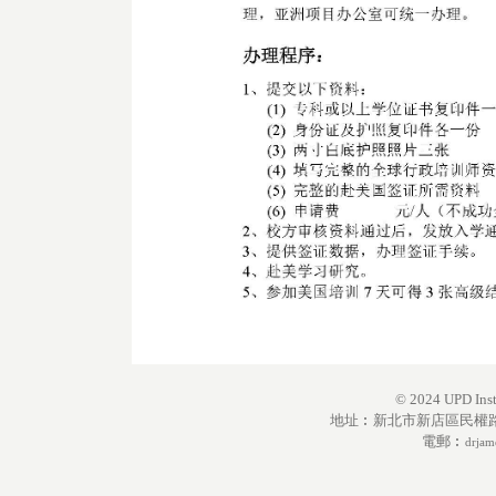
© 2024 UPD Instit
地址︰新北市新店區民權路9
電郵︰
drjam