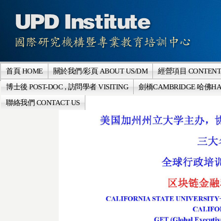
首頁 HOME
關於我們/彩頁 ABOUT US/DM
經營項目 CONTENT
博士後 POST-DOC , 訪問學者 VISITING
劍橋CAMBRIDGE 哈佛HA
聯絡我們 CONTACT US