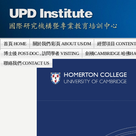
首頁 HOME
關於我們/彩頁 ABOUT US/DM
經營項目 CONTENT
博士後 POST-DOC , 訪問學者 VISITING
劍橋CAMBRIDGE 哈佛HA
聯絡我們 CONTACT US