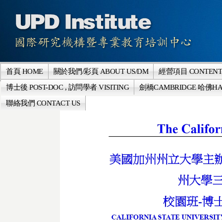
首頁 HOME
關於我們/彩頁 ABOUT US/DM
經營項目 CONTENT
博士後 POST-DOC , 訪問學者 VISITING
劍橋CAMBRIDGE 哈佛HA
聯絡我們 CONTACT US