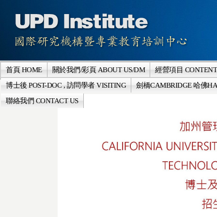
首頁 HOME
關於我們/彩頁 ABOUT US/DM
經營項目 CONTENT
博士後 POST-DOC , 訪問學者 VISITING
劍橋CAMBRIDGE 哈佛HA
聯絡我們 CONTACT US