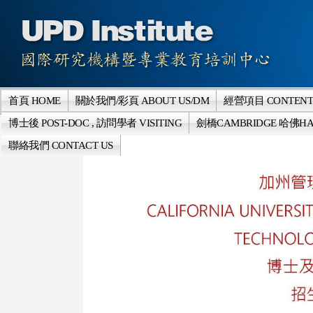
首頁 HOME
關於我們/彩頁 ABOUT US/DM
經營項目 CONTENT
博士後 POST-DOC , 訪問學者 VISITING
劍橋CAMBRIDGE 哈佛HA
聯絡我們 CONTACT US