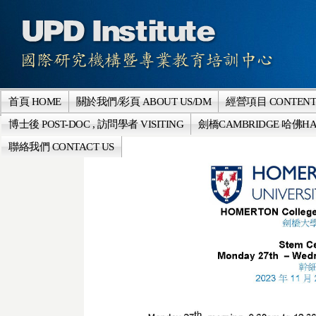
首頁 HOME
關於我們/彩頁 ABOUT US/DM
經營項目 CONTENT
博士後 POST-DOC , 訪問學者 VISITING
劍橋CAMBRIDGE 哈佛HA
聯絡我們 CONTACT US