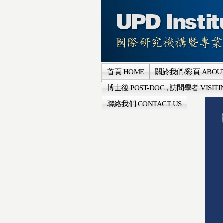
首頁 HOME
關於我們/彩頁 ABOUT
博士後 POST-DOC , 訪問學者 VISITI
聯絡我們 CONTACT US